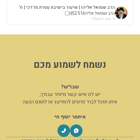
הרב שמואל אליהו | שיעור בישיבת עטרת מרדכי | ח'
טבת תשפ"ד
הרב שמואל אליהו
|
52:51
|
ט׳ טבת התשפ״ד
נשמח לשמוע מכם
שבו״ש?
יש לנו איש קשר מיוחד עבורך,
איתו תוכל לברר פרטים להתייעץ או לתאם הגעה
איתמר יוסף חי