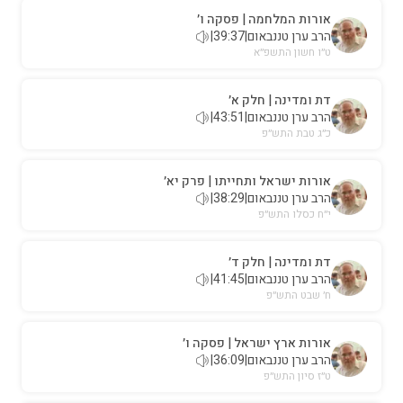
אורות המלחמה | פסקה ו׳
הרב ערן טננבאום
|
39:37
|
ט״ו חשון התשפ״א
דת ומדינה | חלק א׳
הרב ערן טננבאום
|
43:51
|
כ״ג טבת התש״פ
אורות ישראל ותחייתו | פרק יא׳
הרב ערן טננבאום
|
38:29
|
י״ח כסלו התש״פ
דת ומדינה | חלק ד׳
הרב ערן טננבאום
|
41:45
|
ח׳ שבט התש״פ
אורות ארץ ישראל | פסקה ו׳
הרב ערן טננבאום
|
36:09
|
ט״ז סיון התש״פ