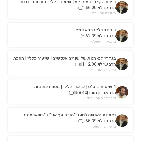
שיטת הקצות באמתלא | שיעור כללי | מסכת כתובות
הרב שי לוי
|
56:00
|
ח׳ שבט התשפ״ד
שיעור כללי בבא קמא
הרב שי לוי
|
52:39
|
ב׳ כסלו התשפ״א
בגדרי הנאמנות של שוויה אנפשיה | שיעור כללי | מסכת
כתובות
הרב שי לוי
|
1:12:06
|
ט״ו שבט התשפ״ד
4 שיטות ב-ס"ס | שיעור כללי | מסכת כתובות
הרב אהרון מורד
|
58:40
|
כ״ב אדר ב התשפ״ד
נאמנות האישה לטעון "מוכת עץ אני" / "משארסתני
הרב שי לוי
|
55:39
|
נאנסתי" | שיעור כללי | מסכת כתובות
ב׳ אדר ב התשפ״ד