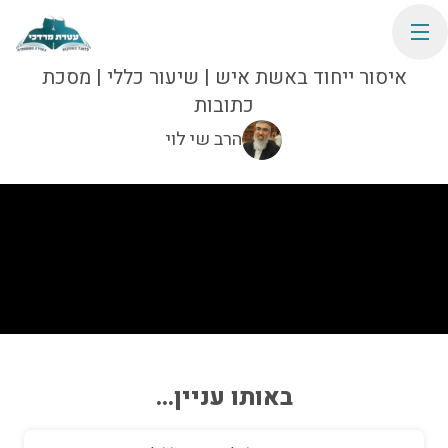
איסור ייחוד באשת איש | שיעור כללי | מסכת
כתובות
הרב שי לוי
באותו עניין...