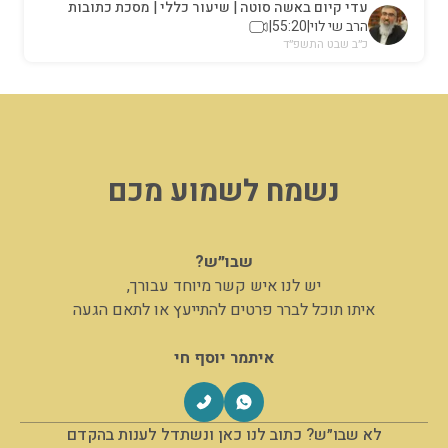
עדי קיום באשה סוטה | שיעור כללי | מסכת כתובות
הרב שי לוי
|
55:20
|
כ״ב שבט התשפ״ד
נשמח לשמוע מכם
שבו״ש?
יש לנו איש קשר מיוחד עבורך,
איתו תוכל לברר פרטים להתייעץ או לתאם הגעה
איתמר יוסף חי
לא שבו״ש? כתוב לנו כאן ונשתדל לענות בהקדם