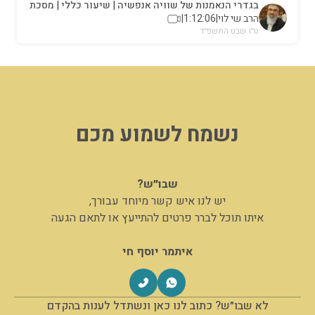
בגדרי הנאמנות של שוויה אנפשיה | שיעור כללי | מסכת
כתובות
הרב שי לוי
|
1:12:06
|
ט״ו שבט התשפ״ד
נשמח לשמוע מכם
שבו״ש?
יש לנו איש קשר מיוחד עבורך,
איתו תוכל לברר פרטים להתייעץ או לתאם הגעה
איתמר יוסף חי
לא שבו״ש? כתוב לנו כאן ונשתדל לענות בהקדם