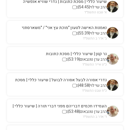
שיעור כללי | מסכת כתובות | גדרי שוויא אנפשיה
הרב שי לוי
|
54:45
|
א׳ שבט התשפ״ד
נאמנות האישה לטעון "מוכת עץ אני" / "משארסתני
הרב שי לוי
|
55:39
|
נאנסתי" | שיעור כללי | מסכת כתובות
ב׳ אדר ב התשפ״ד
גר קטן | שיעור כללי | מסכת כתובות
הרב ערן טננבאום
|
53:19
|
כ״ט אייר התשפ״ד
גדרי אסורה לבעל אסורה לבועל | שיעור כללי | מסכת
כתובות
הרב שי לוי
|
48:58
|
כ״ח שבט התשפ״ד
העמידו חכמים דבריהם מפני דברי תורה | שיעור כללי |
מסכת כתובות
הרב ערן טננבאום
|
53:48
|
ד׳ אדר ב התשפ״ד