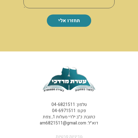
תחזרו אלי
טלפון:
04-6821511
פקס:
04-6971511
כתובת:
כ״ב ילדי מעלות 1, צפת
דוא״ל:
am6821511@gmail.com
מדיניות פרטיות