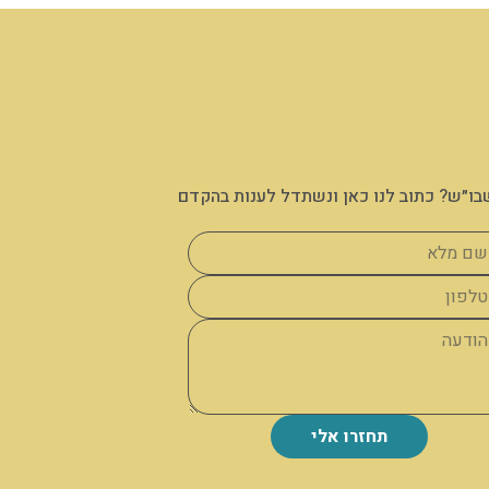
בו״ש? כתוב לנו כאן ונשתדל לענות בהקדם
תחזרו אלי