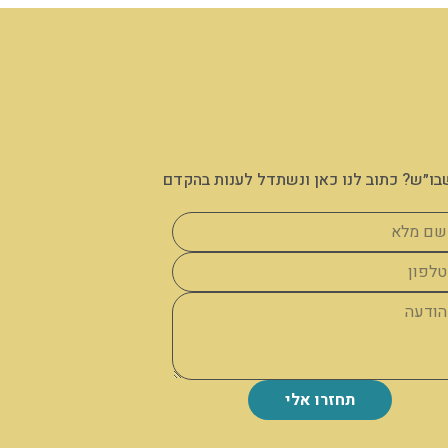
בו״ש? כתוב לנו כאן ונשתדל לענות בהקדם
תחזרו אלי