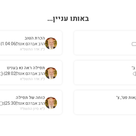
באותו עניין...
הכרת הטוב
הרב אברהם אנגל
|
1:04:06
|
כ״ג אדר התשפ״א
ב׳
תפילה ראה נא בענינו
הרב אברהם אנגל
|
28:02
|
כ״ג אדר התשפ״א
ות פט׳, צ׳
כוחה של תפילה
הרב אברהם אנגל
|
25:30
|
כ״א סיון התשפ״ד