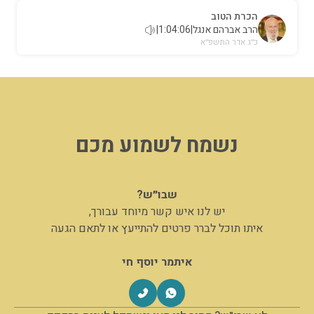
הכרת הטוב
הרב אברהם אנגל
|
1:04:06
|
כ״ג אדר התשפ״א
נשמח לשמוע מכם
שבו״ש?
יש לנו איש קשר מיוחד עבורך,
איתו תוכל לברר פרטים להתייעץ או לתאם הגעה
איתמר יוסף חי