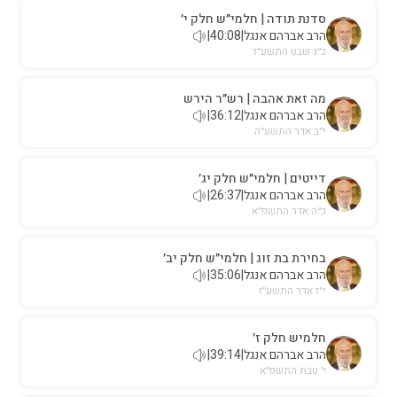
סדנת תודה | חלמי״ש חלק י׳
הרב אברהם אנגל
|
40:08
|
כ״ג שבט התשע״ז
מה זאת אהבה | רש״ר הירש
הרב אברהם אנגל
|
36:12
|
י״ב אדר התשע״ה
דייטים | חלמי״ש חלק יג׳
הרב אברהם אנגל
|
26:37
|
כ״ה אדר התשפ״א
בחירת בת זוג | חלמי״ש חלק יב׳
הרב אברהם אנגל
|
35:06
|
י״ז אדר התשע״ז
חלמיש חלק ז׳
הרב אברהם אנגל
|
39:14
|
י׳ טבת התשפ״א