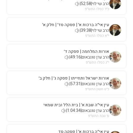
הרב שי לוי
|
52:58
|
כ״ד כסלו התש״פ
עין אי״ה ברכות א׳ | פסקה סד׳ | חלק א׳
הרב שי לוי
|
39:38
|
י״א כסלו התש״פ
אורות המלחמה | פסקה ד׳
הרב ערן טננבאום
|
49:16
|
י״ג כסלו התש״פ
אורות ישראל ותחייתו | פסקה ג׳ | חלק ב׳
הרב ערן טננבאום
|
57:31
|
כ״ט חשון התש״פ
עין אי״ה שבת א׳ | בית הלל ובית שמאי
הרב ערן טננבאום
|
1:04:34
|
ט׳ טבת התש״פ
עין אי״ה ברכות א׳ | פסקה סד