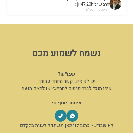
הרב שי לוי
|
47:23
|
י״ז כסלו התש״פ
נשמח לשמוע מכם
שבו״ש?
יש לנו איש קשר מיוחד עבורך,
איתו תוכל לברר פרטים להתייעץ או לתאם הגעה
איתמר יוסף חי
לא שבו״ש? כתוב לנו כאן ונשתדל לענות בהקדם