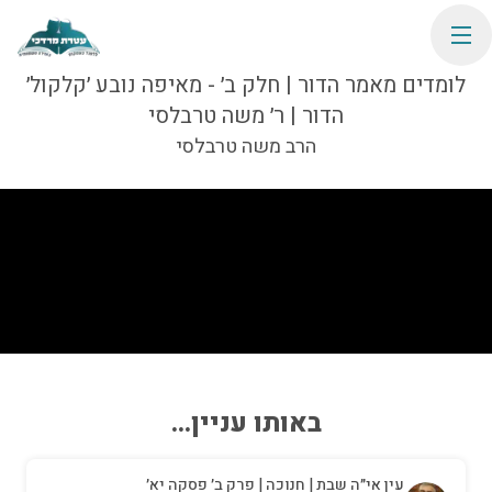
לומדים מאמר הדור | חלק ב׳ - מאיפה נובע ׳קלקול׳
הדור | ר׳ משה טרבלסי
הרב משה טרבלסי
באותו עניין...
עין אי״ה שבת | חנוכה | פרק ב׳ פסקה יא׳