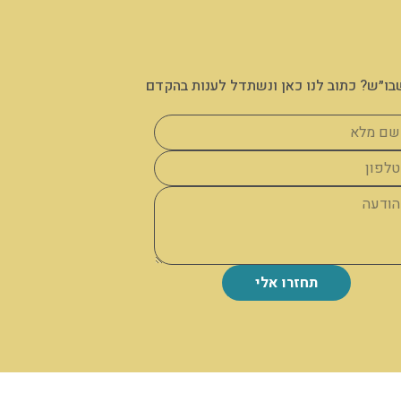
בו״ש? כתוב לנו כאן ונשתדל לענות בהקדם
תחזרו אלי