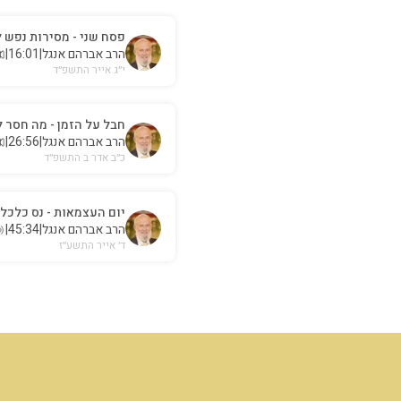
פסח שני - מסירות נפש 
הרב אברהם אנגל
|
16:01
|
י״ג אייר התשפ״ד
חבל על הזמן - מה חסר 
הרב אברהם אנגל
|
26:56
|
כ״ב אדר ב התשפ״ד
יום העצמאות - נס כלכלי
הרב אברהם אנגל
|
45:34
|
ד׳ אייר התשע״ז