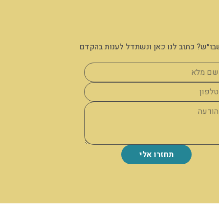
בו״ש? כתוב לנו כאן ונשתדל לענות בהקדם
תחזרו אלי