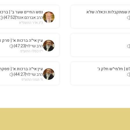
ת שמתקבלות וכאלה שלא
נפש החיים שער ב׳ | ברכו
הרב אברהם אנגל
|
47:52
|
כ״ג אדר התשפ״א
עין אי״ה ברכות א׳ | פרק 
הרב שי לוי
|
47:23
|
י״ז כסלו התש״פ
ם | חלמי״ש חלק ג׳
עין אי״ה ברכות א׳ | פסקה
הרב שי לוי
|
44:27
|
ח׳ תמוז התש״פ