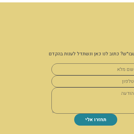
בו״ש? כתוב לנו כאן ונשתדל לענות בהקדם
תחזרו אלי