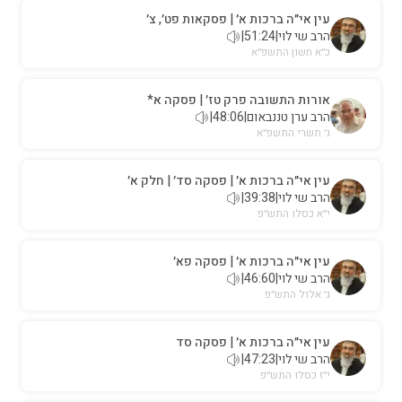
עין אי״ה ברכות א׳ | פסקאות פט׳, צ׳
הרב שי לוי
|
51:24
|
כ״א חשון התשפ״א
אורות התשובה פרק טז׳ | פסקה א*
הרב ערן טננבאום
|
48:06
|
ג׳ תשרי התשפ״א
עין אי״ה ברכות א׳ | פסקה סד׳ | חלק א׳
הרב שי לוי
|
39:38
|
י״א כסלו התש״פ
עין אי״ה ברכות א׳ | פסקה פא׳
הרב שי לוי
|
46:60
|
ג׳ אלול התש״פ
עין אי״ה ברכות א׳ | פסקה סד
הרב שי לוי
|
47:23
|
י״ז כסלו התש״פ